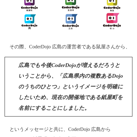
その際、CoderDojo 広島の運営者である鼠屋さんから、
広島でも今後CoderDojoが増えるだろうと
いうことから、「広島県内の複数あるDojo
のうちのひとつ」というイメージを明確に
したいため、現在の開催地である紙屋町を
名前にすることにしました。
というメッセージと共に、CoderDojo 広島から