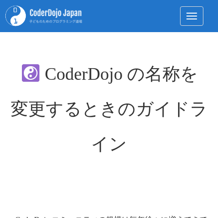
Toggle 
CoderDojo の名称を
変更するときのガイドラ
イン