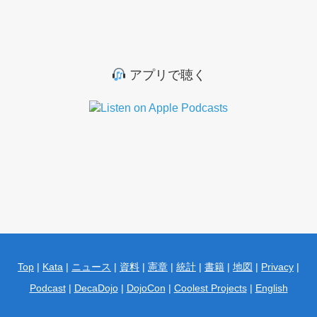
アプリで聴く
Top
|
Kata
|
ニュース
|
資料
|
憲章
|
統計
|
書籍
|
地図
|
Privacy
|
Podcast
|
DecaDojo
|
DojoCon
|
Coolest Projects
|
English