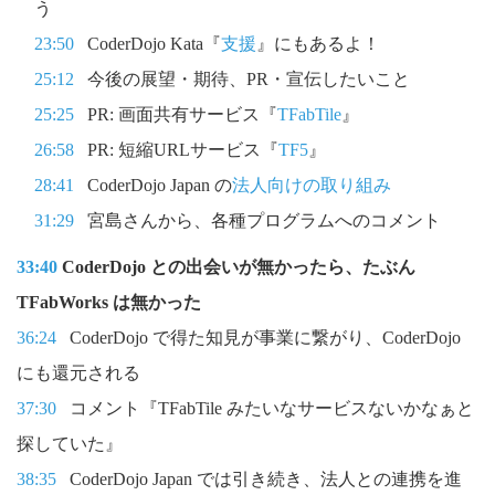
う
23:50
CoderDojo Kata『
支援
』にもあるよ！
25:12
今後の展望・期待、PR・宣伝したいこと
25:25
PR: 画面共有サービス『
TFabTile
』
26:58
PR: 短縮URLサービス『
TF5
』
28:41
CoderDojo Japan の
法人向けの取り組み
31:29
宮島さんから、各種プログラムへのコメント
33:40
CoderDojo との出会いが無かったら、たぶん
TFabWorks は無かった
36:24
CoderDojo で得た知見が事業に繋がり、CoderDojo
にも還元される
37:30
コメント『TFabTile みたいなサービスないかなぁと
探していた』
38:35
CoderDojo Japan では引き続き、法人との連携を進