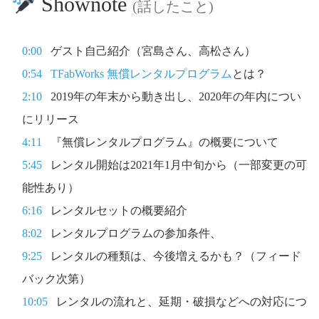
Shownote
(話したこと)
0:00
ゲスト自己紹介（宮島さん、高松さん）
0:54
TFabWorks 無償レンタルプログラム
とは？
2:10
2019年の年末から動き出し、2020年の年内につい
にリリース
4:11
『無償レンタルプログラム』の概要について
5:45
レンタル開始は2021年1月中旬から（一部変更の可
能性あり）
6:16
レンタルセットの概要紹介
8:02
レンタルプログラムの参加条件、
9:25
レンタルの種類は、今後増えるかも？（フィード
バック次第）
10:05
レンタルの流れと、延期・破損などへの対応につ