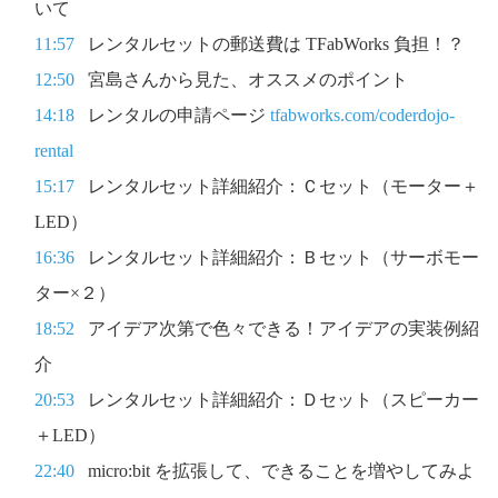
いて
11:57
レンタルセットの郵送費は TFabWorks 負担！？
12:50
宮島さんから見た、オススメのポイント
14:18
レンタルの申請ページ
tfabworks.com/coderdojo-
rental
15:17
レンタルセット詳細紹介：Ｃセット（モーター＋
LED）
16:36
レンタルセット詳細紹介：Ｂセット（サーボモー
ター×２）
18:52
アイデア次第で色々できる！アイデアの実装例紹
介
20:53
レンタルセット詳細紹介：Ｄセット（スピーカー
＋LED）
22:40
micro:bit を拡張して、できることを増やしてみよ