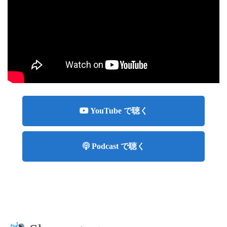
YouTube で聴く
Podcast で聴く