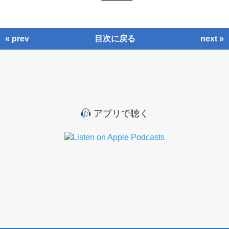
« prev
目次に戻る
next »
アプリで聴く