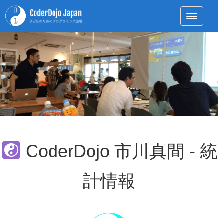
Toggle 
CoderDojo 市川真間 - 統
計情報