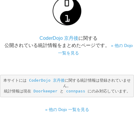
CoderDojo 京丹後
に関する
公開されている統計情報をまとめたページです。
» 他の Dojo
一覧を見る
本サイトには 
CoderDojo 京丹後
に関する統計情報は登録されていませ
ん。
統計情報は現在 
Doorkeeper
 と 
connpass
 にのみ対応しています。
» 他の Dojo 一覧を見る