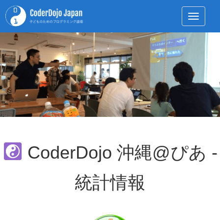
Toggle 
CoderDojo 沖縄@ぴあ -
統計情報