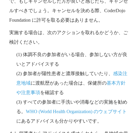
で、もしキャンセルした方が良いと感じたら、キャンセ
ルすべきでしょう。キャンセルを決める際、CoderDojo
Foundation に許可を取る必要はありません。
実施する場合は、次のアクションを取れるかどうか、ご
検討ください。
(1) 体調不良の参加者がいる場合、参加しない方が良
いとアドバイスする
(2) 参加者が陽性患者と濃厚接触していたり、
感染注
意地域
に渡航歴があった場合は、保健所の
基本方針
や注意事項
を確認する
(3) すべての参加者に手洗いや消毒などの実施を勧め
る。
WHO (World Health Organization) のウェブサイト
にあるアドバイスも分かりやすいです。