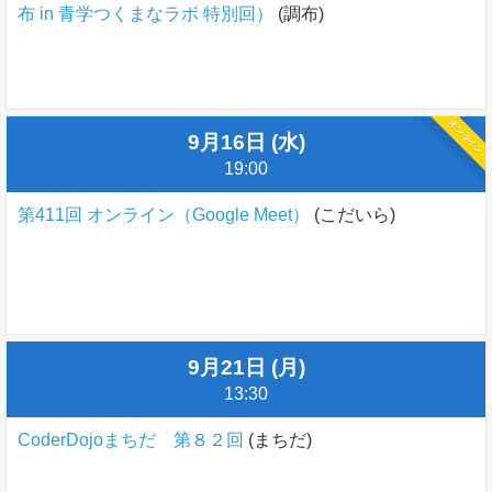
布 in 青学つくまなラボ 特別回）
(調布)
オンライン
9月16日 (水)
19:00
第411回 オンライン（Google Meet）
(こだいら)
9月21日 (月)
13:30
CoderDojoまちだ 第８２回
(まちだ)