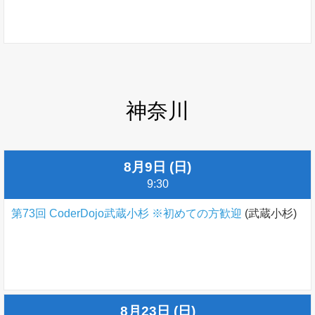
神奈川
8月9日 (日)
9:30
第73回 CoderDojo武蔵小杉 ※初めての方歓迎
(武蔵小杉)
8月23日 (日)