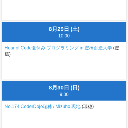
8月29日 (土)
10:00
Hour of Code夏休み プログラミング in 豊橋創造大学
(豊
橋)
8月30日 (日)
9:30
No.174 CoderDojo瑞穂 / Mizuho 現地
(瑞穂)