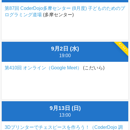
第87回 CoderDojo多摩センター (8月度) 子どものためのプ
ログラミング道場
(多摩センター)
オンライン
9月2日 (水)
19:00
第410回 オンライン（Google Meet）
(こだいら)
9月13日 (日)
13:00
3Dプリンターでチェスピースを作ろう！（CoderDojo 調