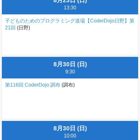
8月23日 (日)
13:30
子どものためのプログラミング道場【CoderDojo日野】第
21回
(日野)
8月30日 (日)
9:30
第116回 CoderDojo 調布
(調布)
8月30日 (日)
10:00