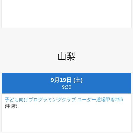
山梨
9月19日 (土)
9:30
子ども向けプログラミングクラブ コーダー道場甲府#55
(甲府)