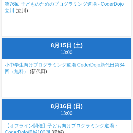
第76回 子どものためのプログラミング道場 - CoderDojo
立川
(立川)
8月15日 (土)
13:00
小中学生向けプログラミング道場 CoderDojo新代田第34
回（無料）
(新代田)
8月16日 (日)
13:00
【オフライン開催】子ども向けプログラミング道場：
CoderDojo稲城100回
(稲城)