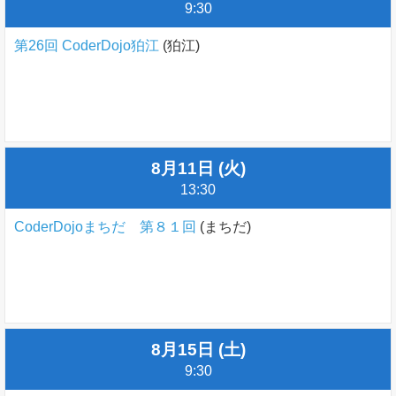
9:30
第26回 CoderDojo狛江
(狛江)
8月11日 (火)
13:30
CoderDojoまちだ 第８１回
(まちだ)
8月15日 (土)
9:30