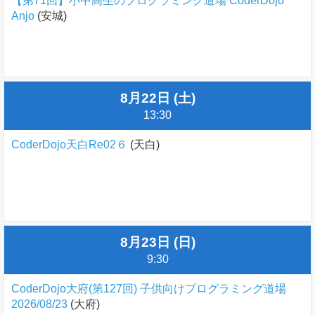
【第71回】小中高生のプログラミング道場 CoderDojo
Anjo
(安城)
8月22日 (土)
13:30
CoderDojo天白Re02６
(天白)
8月23日 (日)
9:30
CoderDojo大府(第127回) 子供向けプログラミング道場
2026/08/23
(大府)