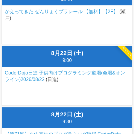
かえってきた ぜんりょくプラレール 【無料】【2F】
(瀬
戸)
オンライン
8月22日 (土)
9:00
CoderDojo日進 子供向けプログラミング道場(会場&オン
ライン)2026/08/22
(日進)
8月22日 (土)
9:30