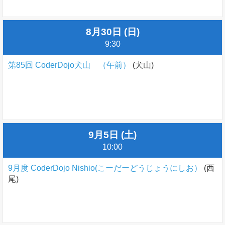
8月30日 (日)
9:30
第85回 CoderDojo犬山 （午前）
(犬山)
9月5日 (土)
10:00
9月度 CoderDojo Nishio(こーだーどうじょうにしお）
(西
尾)