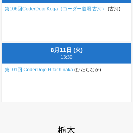
第106回CoderDojo Koga（コーダー道場 古河）
(古河)
8月11日 (火)
13:30
第101回 CoderDojo Hitachinaka
(ひたちなか)
栃木